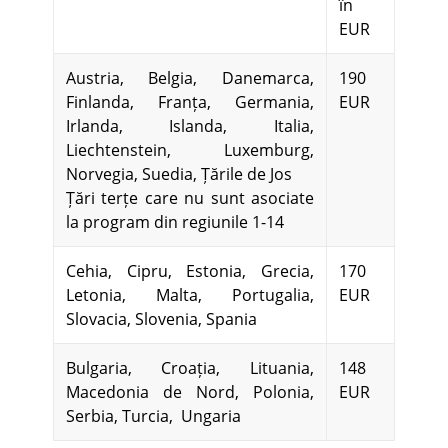
în
EUR
Austria, Belgia, Danemarca,
190
Finlanda, Franța, Germania,
EUR
Irlanda, Islanda, Italia,
Liechtenstein, Luxemburg,
Norvegia, Suedia, Țările de Jos
Țări terțe care nu sunt asociate
la program din regiunile 1-14
Cehia, Cipru, Estonia, Grecia,
170
Letonia, Malta, Portugalia,
EUR
Slovacia, Slovenia, Spania
Bulgaria, Croația, Lituania,
148
Macedonia de Nord, Polonia,
EUR
Serbia, Turcia, Ungaria