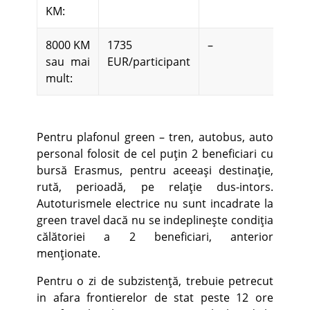
KM:
8000 KM
1735
–
sau mai
EUR/participant
mult:
Pentru plafonul green – tren, autobus, auto
personal folosit de cel puţin 2 beneficiari cu
bursă Erasmus, pentru aceeaşi destinaţie,
rută, perioadă, pe relaţie dus-intors.
Autoturismele electrice nu sunt incadrate la
green travel dacă nu se indeplineşte condiţia
călătoriei a 2 beneficiari, anterior
menţionate.
Pentru o zi de subzistenţă, trebuie petrecut
in afara frontierelor de stat peste 12 ore