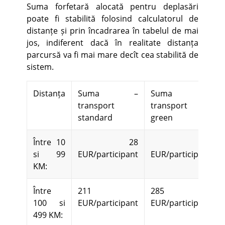
Suma forfetară alocată pentru deplasări
poate fi stabilită folosind calculatorul de
distanțe și prin încadrarea în tabelul de mai
jos, indiferent dacă în realitate distanța
parcursă va fi mai mare decît cea stabilită de
sistem.
Distanța
Suma –
Suma –
transport
transport
standard
green
Între 10
28
56
si 99
EUR/participant
EUR/participant
KM:
Între
211
285
100 si
EUR/participant
EUR/participant
499 KM: