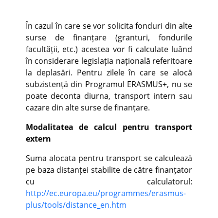
În cazul în care se vor solicita fonduri din alte
surse de finanțare (granturi, fondurile
facultății, etc.) acestea vor fi calculate luând
în considerare legislația națională referitoare
la deplasări. Pentru zilele în care se alocă
subzistență din Programul ERASMUS+, nu se
poate deconta diurna, transport intern sau
cazare din alte surse de finanțare.
Modalitatea de calcul pentru transport
extern
Suma alocata pentru transport se calculează
pe baza distanței stabilite de către finanțator
cu calculatorul:
http://ec.europa.eu/programmes/erasmus-
plus/tools/distance_en.htm