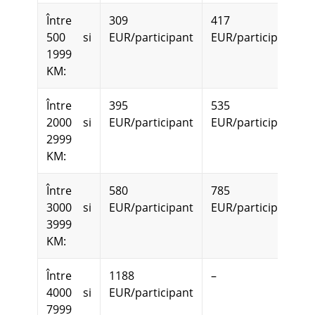
Între
309
417
500 si
EUR/participant
EUR/participant
1999
KM:
Între
395
535
2000 si
EUR/participant
EUR/participant
2999
KM:
Între
580
785
3000 si
EUR/participant
EUR/participant
3999
KM:
Între
1188
–
4000 si
EUR/participant
7999