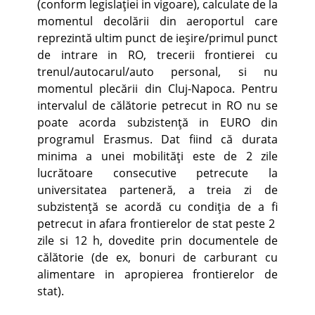
(conform legislaţiei in vigoare), calculate de la
momentul decolării din aeroportul care
reprezintă ultim punct de ieşire/primul punct
de intrare in RO, trecerii frontierei cu
trenul/autocarul/auto personal, si nu
momentul plecării din Cluj-Napoca. Pentru
intervalul de călătorie petrecut in RO nu se
poate acorda subzistenţă in EURO din
programul Erasmus. Dat fiind că durata
minima a unei mobilităţi este de 2 zile
lucrătoare consecutive petrecute la
universitatea parteneră, a treia zi de
subzistenţă se acordă cu condiţia de a fi
petrecut in afara frontierelor de stat peste 2
zile si 12 h, dovedite prin documentele de
călătorie (de ex, bonuri de carburant cu
alimentare in apropierea frontierelor de
stat).