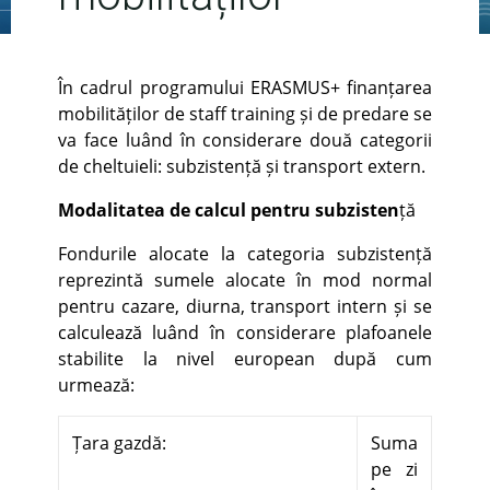
În cadrul programului ERASMUS+ finanțarea
mobilităților de staff training și de predare se
va face luând în considerare două categorii
de cheltuieli: subzistență și transport extern.
Modalitatea de calcul pentru subzisten
ță
Fondurile alocate la categoria subzistență
reprezintă sumele alocate în mod normal
pentru cazare, diurna, transport intern și se
calculează luând în considerare plafoanele
stabilite la nivel european după cum
urmează:
Țara gazdă:
Suma
pe zi