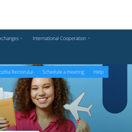
xchanges
International Cooperation
zitia Rectorului
Schedule a meeting
Help