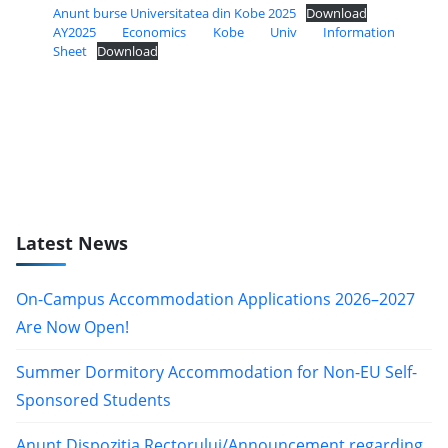
Anunt burse Universitatea din Kobe 2025
Download
AY2025 Economics Kobe Univ Information
Sheet
Download
Latest News
On-Campus Accommodation Applications 2026–2027
Are Now Open!
Summer Dormitory Accommodation for Non-EU Self-
Sponsored Students
Anunț Dispoziția Rectorului/Announcement regarding