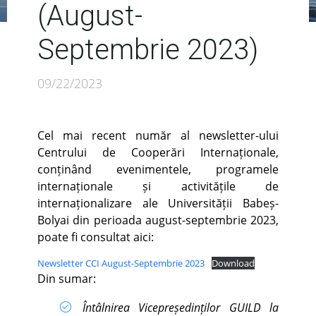
(August-
Septembrie 2023)
09/22/2023
Cel mai recent număr al newsletter-ului
Centrului de Cooperări Internaționale,
conținând evenimentele, programele
internaționale și activitățile de
internaționalizare ale Universității Babeș-
Bolyai din perioada august-septembrie 2023,
poate fi consultat aici:
Newsletter CCI August-Septembrie 2023
Download
Din sumar:
Întâlnirea Vicepreședinților GUILD la