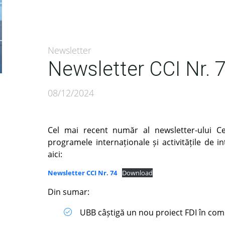
Newsletter
Newsletter CCI Nr. 
08/12/2024
Cel mai recent număr al newsletter-ului Ce
programele internaționale și activitățile de in
aici:
Newsletter CCI Nr. 74
Download
Din sumar:
UBB câștigă un nou proiect FDI în com