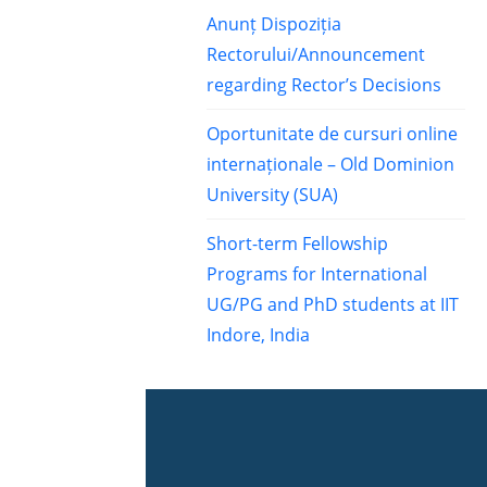
Anunț Dispoziția
Rectorului/Announcement
regarding Rector’s Decisions
Oportunitate de cursuri online
internaționale – Old Dominion
University (SUA)
Short-term Fellowship
Programs for International
UG/PG and PhD students at IIT
Indore, India