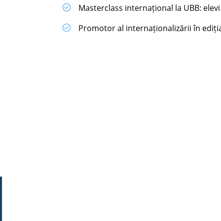
Masterclass internațional la UBB: elevi 
Promotor al internaționalizării în ediți