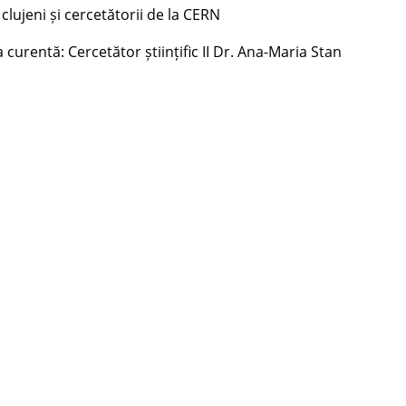
clujeni și cercetătorii de la CERN
a curentă: Cercetător științific II Dr. Ana-Maria Stan