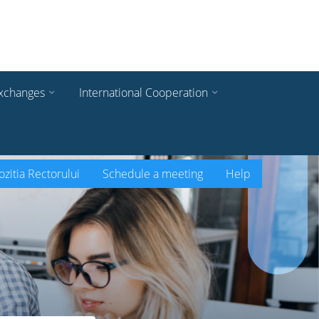
xchanges
International Cooperation
zitia Rectorului
Schedule a meeting
Help