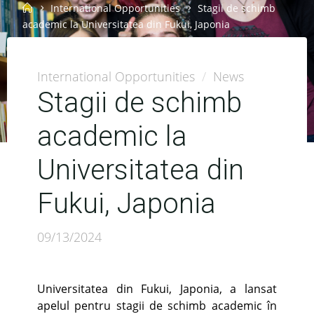
Home
International Opportunities
Stagii de schimb
academic la Universitatea din Fukui, Japonia
International Opportunities
/
News
Stagii de schimb
academic la
Universitatea din
Fukui, Japonia
09/13/2024
Universitatea din Fukui, Japonia, a lansat
apelul pentru stagii de schimb academic în