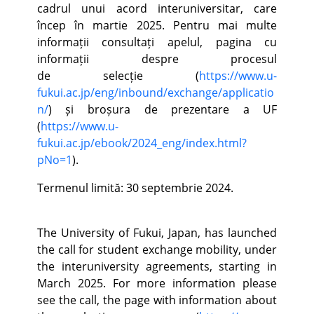
cadrul unui acord interuniversitar, care
încep în martie 2025. Pentru mai multe
informații consultați apelul, pagina cu
informații despre procesul
de selecție (
https://www.u-
fukui.ac.jp/eng/inbound/exchange/applicatio
n/
) și broșura de prezentare a UF
(
https://www.u-
fukui.ac.jp/ebook/2024_eng/index.html?
pNo=1
).
Termenul limită: 30 septembrie 2024.
The University of Fukui, Japan, has launched
the call for student exchange mobility, under
the interuniversity agreements, starting in
March 2025. For more information please
see the call, the page with information about