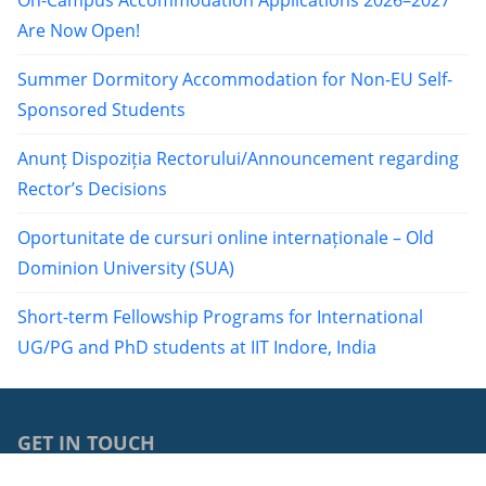
Are Now Open!
Summer Dormitory Accommodation for Non-EU Self-
Sponsored Students
Anunț Dispoziția Rectorului/Announcement regarding
Rector’s Decisions
Oportunitate de cursuri online internaționale – Old
Dominion University (SUA)
Short-term Fellowship Programs for International
UG/PG and PhD students at IIT Indore, India
GET IN TOUCH